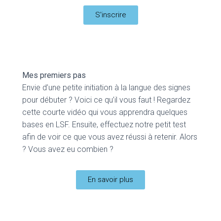
S'inscrire
Mes premiers pas
Envie d’une petite initiation à la langue des signes
pour débuter
? Voici ce qu’il vous faut
!
Regardez
cette courte vidéo qui vous apprendra quelques
bases en LSF
. Ensuite
, effectuez notre petit test
afin de voir ce que vous avez réussi à retenir
.
Alors
? Vous avez eu combien
?
En savoir plus