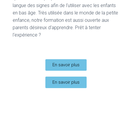
langue des signes afin de l
‘utiliser avec les enfants
en bas âge
. Très utilisée dans le monde de la petite
enfance
, notre formation est aussi ouverte aux
parents désireux d
‘apprendre
. Prêt à tenter
l
‘expérience
?
En savoir plus
En savoir plus