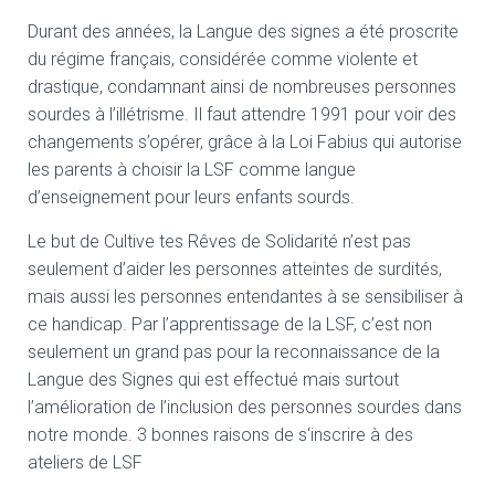
Durant des années
, la Langue des signes a été proscrite
du régime français
, considérée comme violente et
drastique
, condamnant ainsi de nombreuses personnes
sourdes à l’illétrisme
. Il faut attendre 1991 pour voir des
changements s’opérer
, grâce à la Loi Fabius qui autorise
les parents à choisir la LSF comme langue
d’enseignement pour leurs enfants sourds
.
Le but de Cultive tes Rêves de Solidarité n’est pas
seulement d’aider les personnes atteintes de surdités
,
mais aussi les personnes entendantes à se sensibiliser à
ce handicap
. Par l’apprentissage de la LSF
, c’est non
seulement un grand pas pour la reconnaissance de la
Langue des Signes qui est effectué mais surtout
l’amélioration de l’inclusion des personnes sourdes dans
notre monde
. 3 bonnes raisons de s
‘inscrire à des
ateliers de LSF