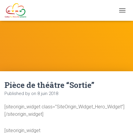
Ouvrir
Pièce de théâtre “Sortie”
Published by
on
8 juin 2018
[siteorigin_widget class=”SiteOrigin_Widget_Hero_Widget”]
[/siteorigin_widget]
[siteorigin_widget