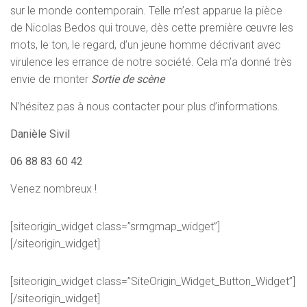
sur le monde contemporain. Telle m’est apparue la pièce
de Nicolas Bedos qui trouve, dès cette première œuvre les
mots, le ton, le regard, d’un jeune homme décrivant avec
virulence les errance de notre société. Cela m’a donné très
envie de monter
Sortie de scène
N’hésitez pas à nous contacter pour plus d’informations.
Danièle Sivil
06 88 83 60 42
Venez nombreux !
[siteorigin_widget class=”srmgmap_widget”]
[/siteorigin_widget]
[siteorigin_widget class=”SiteOrigin_Widget_Button_Widget”]
[/siteorigin_widget]