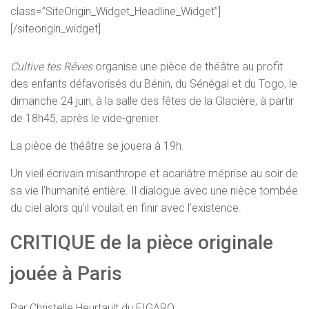
class=”SiteOrigin_Widget_Headline_Widget”]
[/siteorigin_widget]
Cultive tes Rêves
organise une pièce de théâtre au profit
des enfants défavorisés du Bénin, du Sénégal et du Togo, le
dimanche 24 juin, à la salle des fêtes de la Glacière, à partir
de 18h45, après le vide-grenier.
La pièce de théâtre se jouera à 19h.
Un vieil écrivain misanthrope et acariâtre méprise au soir de
sa vie l’humanité entière. Il dialogue avec une nièce tombée
du ciel alors qu’il voulait en finir avec l’existence.
CRITIQUE de la pièce originale
jouée à Paris
Par Christelle Heurtault du FIGARO