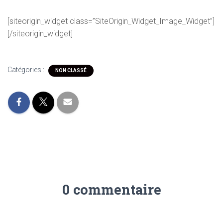
[siteorigin_widget class=”SiteOrigin_Widget_Image_Widget”]
[/siteorigin_widget]
Catégories :
NON CLASSÉ
0 commentaire