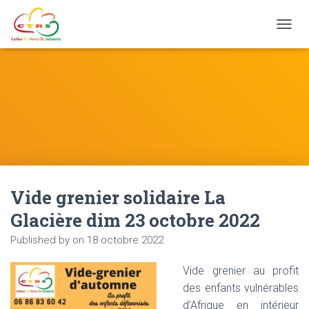
Ouvrir
Vide grenier solidaire La
Glacière dim 23 octobre 2022
Published by
on
18 octobre 2022
Vide grenier au profit
des enfants vulnérables
d’Afrique en intérieur