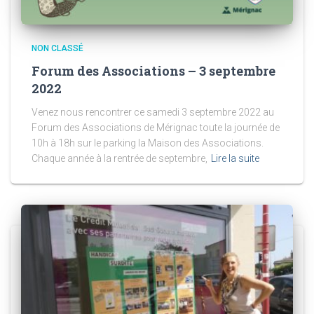
NON CLASSÉ
Forum des Associations – 3 septembre
2022
Venez nous rencontrer ce samedi 3 septembre 2022 au
Forum des Associations de Mérignac toute la journée de
10h à 18h sur le parking la Maison des Associations.
Chaque année à la rentrée de septembre,
Lire la suite