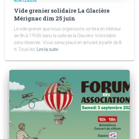
NON CLASSÉ
Vide grenier solidaire La Glacière
Mérignac dim 25 juin
Le vide-grenier que nous organisons se fera en intérieur
de 9h à 17h30 dans la salle de la Glacière. Votre table
sera réservée. Vous serez placé en arrivant à partir de 8
h. Tous les
Lire la suite