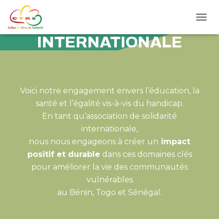
NOS PROJETS SOLIDARITÉ
Ouvrir
INTERNATIONALE
Voici notre engagement envers l’éducation, la
santé et l’égalité vis-à-vis du handicap.
En tant qu’association de solidarité
internationale,
nous nous engageons à créer un
impact
positif et durable
dans ces domaines clés
pour améliorer la vie des communautés
vulnérables
au Bénin, Togo et Sénégal.