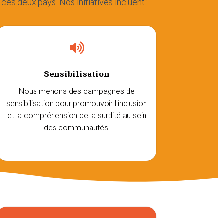
es deux pays. Nos initiatives incluent :
Sensibilisation
Nous menons des campagnes de
sensibilisation pour promouvoir l'inclusion
et la compréhension de la surdité au sein
des communautés.