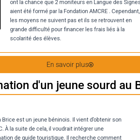
ont la chance que 2 moniteurs en Langue des Signe
aient été formé par la Fondation AMCRE . Cependant,
les moyens ne suivent pas et ils se retrouvent en
grande difficulté pour financer les frais liés à la
scolarité des élèves.
En savoir plus
ation d'un jeune sourd au 
 Brice est un jeune béninois. Il vient d’obtenir son
. À la suite de cela, il voudrait intégrer une
ation de guide touristique. Il recherche comment