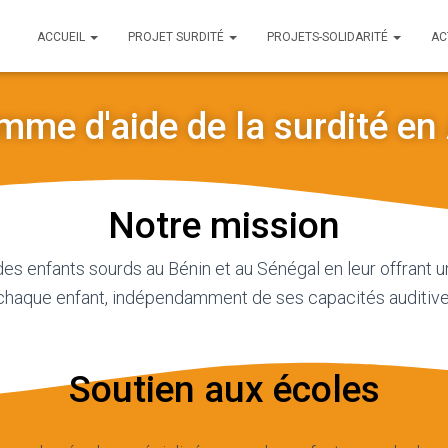
ACCUEIL
PROJET SURDITÉ
PROJETS-SOLIDARITÉ
AC
me d'aide de la surdité en
Notre mission
es enfants sourds au Bénin et au Sénégal en leur offrant u
aque enfant, indépendamment de ses capacités auditives,
Soutien aux écoles