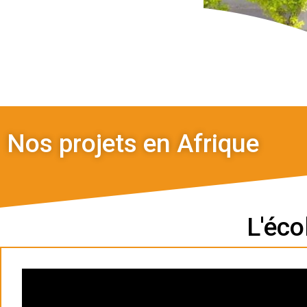
Nos projets en Afrique
L'éco