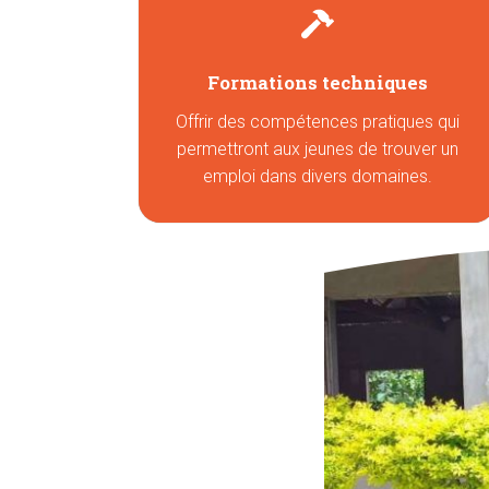
Formations techniques
Offrir des compétences pratiques qui
permettront aux jeunes de trouver un
emploi dans divers domaines.