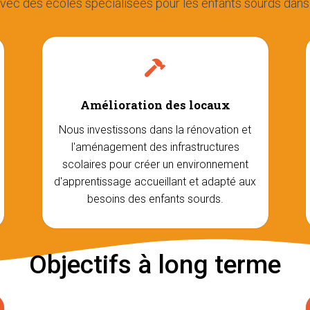
avec des écoles spécialisées pour les enfants sourds dans c
Amélioration des locaux
Nous investissons dans la rénovation et
l'aménagement des infrastructures
scolaires pour créer un environnement
d'apprentissage accueillant et adapté aux
besoins des enfants sourds.
Objectifs à long terme