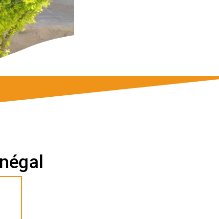
énégal