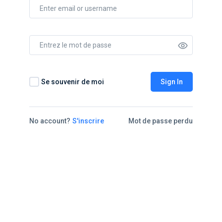
Se souvenir de moi
Sign In
No account?
S'inscrire
Mot de passe perdu