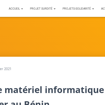
ACCUEIL
PROJET SURDITÉ
PROJETS-SOLIDARITÉ
AC
ier 2021
e matériel informatique
er au Bénin