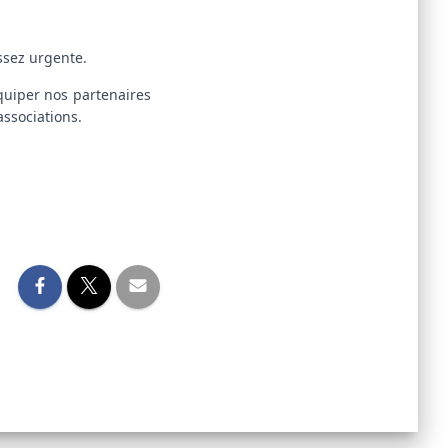
ssez urgente.
quiper nos partenaires
ssociations.