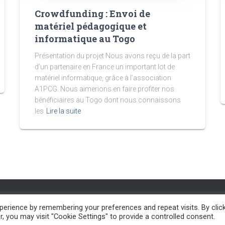
Crowdfunding : Envoi de
matériel pédagogique et
informatique au Togo
Présentation du projet Nous avons reçu de la part
d’un partenaire en France un important lot de
matériel informatique, grâce à l’association
A1PCG. Nous aimerions en faire profiter nos
bénéficiaires au Togo dont nous connaissons
les
Lire la suite
erience by remembering your preferences and repeat visits. By clic
ACTUALITÉS
CONTACT
FAIRE UN DON
PROJET EAU
, you may visit "Cookie Settings" to provide a controlled consent.