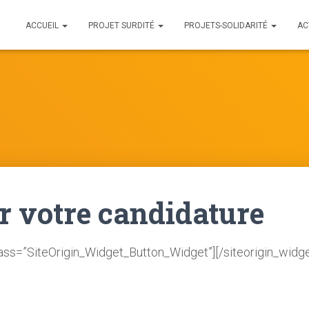
ACCUEIL
PROJET SURDITÉ
PROJETS-SOLIDARITÉ
AC
r votre candidature
lass=”SiteOrigin_Widget_Button_Widget”]
[/siteorigin_widge