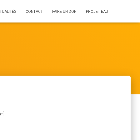
TUALITÉS
CONTACT
FAIRE UN DON
PROJET EAU
t]