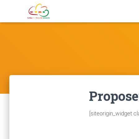
Propose
[siteorigin_widget c