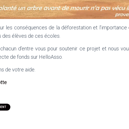
sur les conséquences de la déforestation et l’importanc
s des élèves de ces écoles.
hacun d’entre vous pour soutenir ce projet et nous vous
ecte de fonds sur HelloAsso.
s de votre aide.
otte
MENT