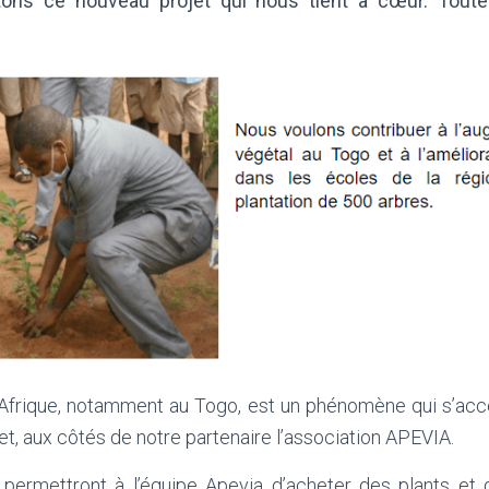
ns ce nouveau projet qui nous tient à cœur. Toute 
 Afrique, notamment au Togo, est un phénomène qui s’ac
et, aux côtés de notre partenaire l’association APEVIA.
 permettront à l’équipe Apevia d’acheter des plants et d