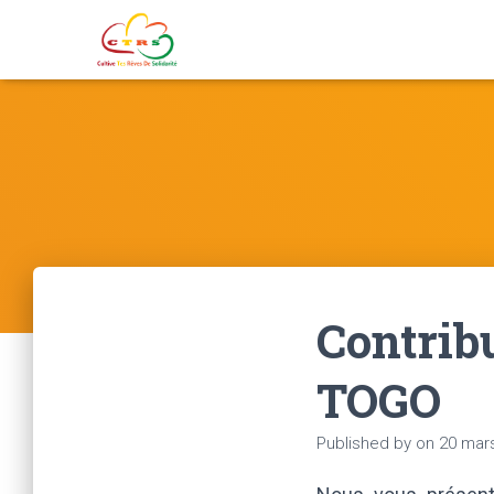
Contrib
TOGO
Published by
on
20 mar