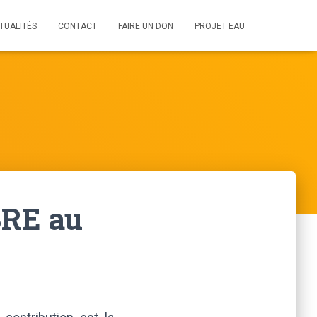
TUALITÉS
CONTACT
FAIRE UN DON
PROJET EAU
BRE au