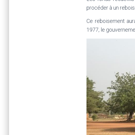
procéder à un reboi
Ce reboisement aura 
1977, le gouvernement