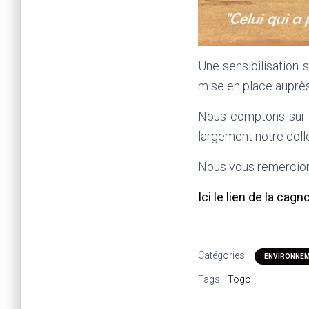
Une sensibilisation 
mise en place auprè
Nous comptons sur c
largement notre coll
Nous vous remercion
Ici le lien de la cagn
Catégories :
ENVIRONNE
Tags:
Togo