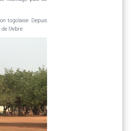
ion togolaise. Depuis
 de l’Arbre.