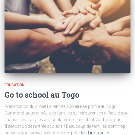
EDUCATION
Go to school au Togo
Présentation du projet La rentrée scolaire se profile au Togo.
Comme chaque année, des familles se retrouvent en difficulté pour
financer les frais liés à la scolarité de leur enfant. Au Togo, pas
d’allocation de rentrée scolaire ! Beaucoup de familles sont trop
pauvres pour arriver à économiser pour les
Lire la suite