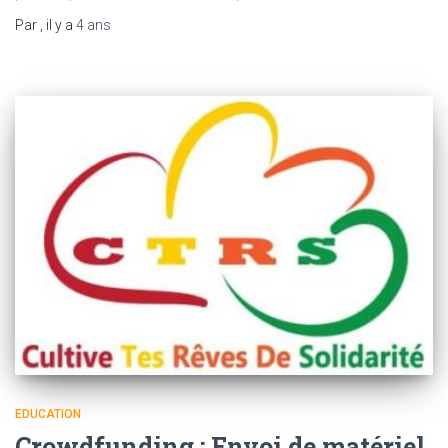
Par
, il y a
4 ans
EDUCATION
Crowdfunding : Envoi de matériel