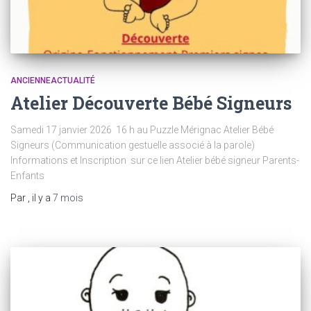
ANCIENNEACTUALITÉ
Atelier Découverte Bébé Signeurs
Samedi 17 janvier 2026 16 h au Puzzle Mérignac Atelier Bébé
Signeurs (Communication gestuelle associé à la parole)
Informations et Inscription sur ce lien Atelier bébé signeur Parents-
Enfants
Par
, il y a
7 mois