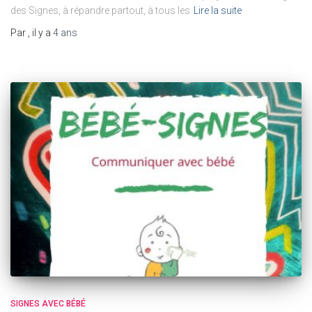
des Signes, à répandre partout, à tous les
Lire la suite
Par
, il y a
4 ans
SIGNES AVEC BÉBÉ