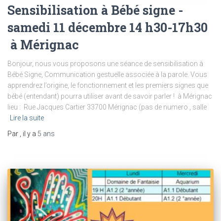
Sensibilisation à Bébé signe -
samedi 11 décembre 14 h30-17h30
à Mérignac
Bonjour, nous vous proposons une séance de sensibilisation à
Bébé Signe, Communication gestuelle associée à la parole. Vous
apprendrez l’origine, le fonctionnement et les premiers signes que
bébé (entendant) pourra utiliser avant de savoir parler ! à Mérignac
lieu : Rue Jacques Cartier 33700 Mérignac (pas de numero , salle
Lire la suite
Par
, il y a
5 ans