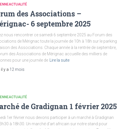
IENNEACTUALITÉ
rum des Associations –
rignac- 6 septembre 2025
z nous rencontrer ce samedi 6 septembre 2025 au Forum des
ciations de Mérignac toute la journée de 10h à 18h sur le parking
aison des Associations. Chaque année à la rentrée de septembre,
orum des Associations de Mérignac accueille des milliers de
onnes pour une journée de
Lire la suite
, il y a
12 mois
IENNEACTUALITÉ
rché de Gradignan 1 février 2025
di 1er février nous devons participer à un marché à Gradignan
3h30 à 18h30. Un marché d’art africain sur notre stand pour