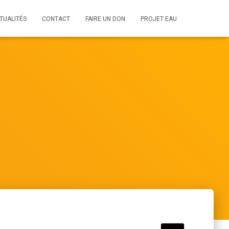
TUALITÉS
CONTACT
FAIRE UN DON
PROJET EAU