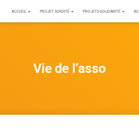
ACCUEIL
PROJET SURDITÉ
PROJETS-SOLIDARITÉ
AC
Vie de l’asso