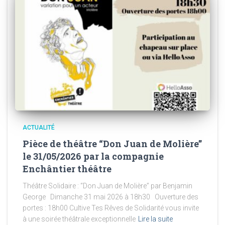
ACTUALITÉ
Pièce de théâtre “Don Juan de Molière”
le 31/05/2026 par la compagnie
Enchântier théâtre
Théâtre Solidaire : “Don Juan de Molière” par Benjamin
George Dimanche 31 mai 2026 à 18h30 Ouverture des
portes : 18h00 Cultive Tes Rêves de Solidarité vous invite
à une soirée théâtrale exceptionnelle
Lire la suite