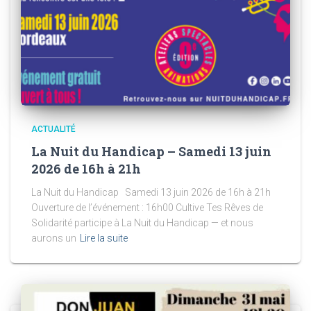
ACTUALITÉ
La Nuit du Handicap – Samedi 13 juin
2026 de 16h à 21h
La Nuit du Handicap Samedi 13 juin 2026 de 16h à 21h
Ouverture de l’événement : 16h00 Cultive Tes Rêves de
Solidarité participe à La Nuit du Handicap — et nous
aurons un
Lire la suite