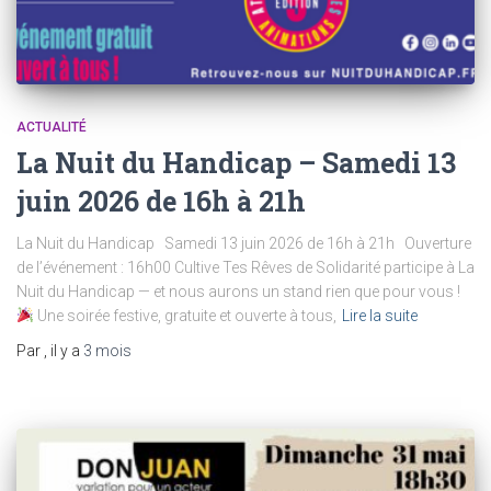
ACTUALITÉ
La Nuit du Handicap – Samedi 13
juin 2026 de 16h à 21h
La Nuit du Handicap Samedi 13 juin 2026 de 16h à 21h Ouverture
de l’événement : 16h00 Cultive Tes Rêves de Solidarité participe à La
Nuit du Handicap — et nous aurons un stand rien que pour vous !
Une soirée festive, gratuite et ouverte à tous,
Lire la suite
Par
, il y a
3 mois