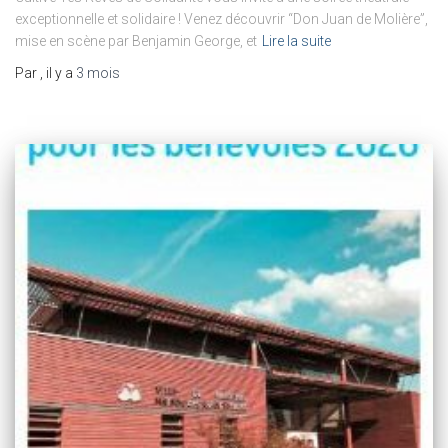
exceptionnelle et solidaire ! Venez découvrir “Don Juan de Molière”,
mise en scène par Benjamin George, et
Lire la suite
Par
, il y a
3 mois