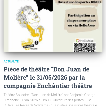
ACTUALITÉ
Pièce de théâtre “Don Juan de
Molière” le 31/05/2026 par la
compagnie Enchântier théâtre
Théâtre Solidaire : “Don Juan de Molière” par Benjamin George
Dimanche 31 mai 2026 à 18h30 Ouverture des portes : 18h00
Cultive Tes Rêves de Solidarité vous invite à une soirée théâtrale