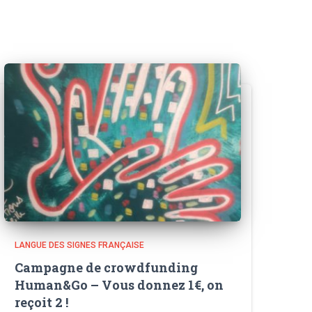
LANGUE DES SIGNES FRANÇAISE
Campagne de crowdfunding
Human&Go – Vous donnez 1€, on
reçoit 2 !