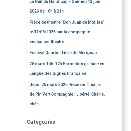
La Nuit du Handicap – Samedi 13 juin
h
e
2026 de 16h à 21h
r
Pièce de théâtre “Don Juan de Molière”
:
le 31/05/2026 par la compagnie
Enchântier théâtre
Festival Quartier Libre de Mérignac
25 mars 14h-17h Formation gratuite en
Langue des Signes Française
Jeudi 26 mars 2026 Pièce de Théâtre
de Pin Vert Compagnie : Libérté, Chérie,
chéri !
Catégories