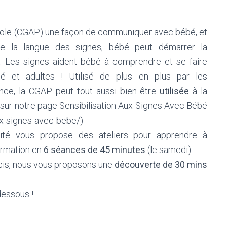
role (CGAP) une façon de communiquer avec bébé,
et
e la langue des signes, bébé peut démarrer la
. Les signes aident bébé à comprendre et se faire
 et adultes ! Utilisé de plus en plus par les
ance, la CGAP peut tout aussi bien être
utilisée
à la
s sur notre page Sensibilisation Aux Signes Avec Bébé
ux-signes-avec-bebe/)
rité vous propose des ateliers pour apprendre à
ormation en
6 séances de 45 minutes
(le samedi).
cis, nous vous proposons une
découverte de 30 mins
dessous !