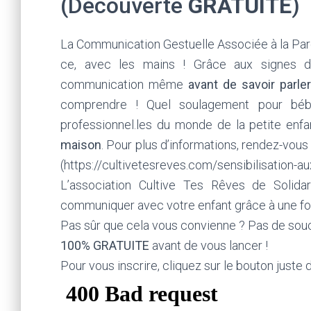
(Découverte
GRATUITE
)
La Communication Gestuelle Associée à la Pa
ce, avec les mains ! Grâce aux signes d
communication même
avant de savoir parler
comprendre ! Quel soulagement pour bébé
professionnel.les du monde de la petite enf
maison
. Pour plus d’informations, rendez-vou
(https://cultivetesreves.com/sensibilisation-a
L’association Cultive Tes Rêves de Solida
communiquer avec votre enfant grâce à une f
Pas sûr que cela vous convienne ? Pas de sou
100% GRATUITE
avant de vous lancer !
Pour vous inscrire, cliquez sur le bouton juste 