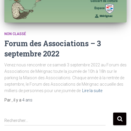
NON CLASSÉ
Forum des Associations – 3
septembre 2022
Venez nous rencontrer ce samedi 3 septembre 2022 au Forum des
Associations de Mérignac toute la journée de 10h à 18h sur le
parking la Maison des Associations. Chaque année à la rentrée de
septembre, le Forum des Associations de Mérignac accueille des
milliers de personnes pour une journée de
Lire la suite
Par
, il y a
4 ans
R
Rechercher…
e
c