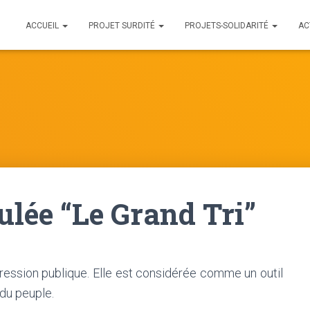
ACCUEIL
PROJET SURDITÉ
PROJETS-SOLIDARITÉ
AC
ulée “Le Grand Tri”
ession publique. Elle est considérée comme un outil
 du peuple.