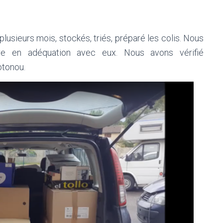
usieurs mois, stockés, triés, préparé les colis. Nous
tre en adéquation avec eux. Nous avons vérifié
otonou.