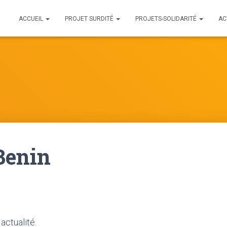
ACCUEIL
PROJET SURDITÉ
PROJETS-SOLIDARITÉ
AC
Benin
ctualité.