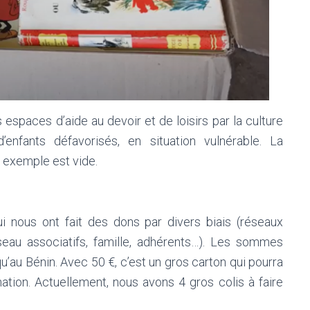
espaces d’aide au devoir et de loisirs par la culture
’enfants défavorisés, en situation vulnérable. La
r exemple est vide.
 nous ont fait des dons par divers biais (réseaux
éseau associatifs, famille, adhérents…). Les sommes
u’au Bénin. Avec 50 €, c’est un gros carton qui pourra
ination. Actuellement, nous avons 4 gros colis à faire