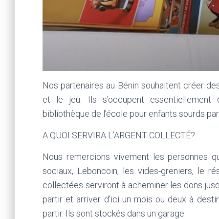
Nos partenaires au Bénin souhaitent créer des 
et le jeu. Ils s’occupent essentiellement d
bibliothèque de l’école pour enfants sourds pa
A QUOI SERVIRA L’ARGENT COLLECTÉ?
Nous remercions vivement les personnes qui
sociaux, Leboncoin, les vides-greniers, le r
collectées serviront à acheminer les dons jusq
partir et arriver d’ici un mois ou deux à dest
partir. Ils sont stockés dans un garage.