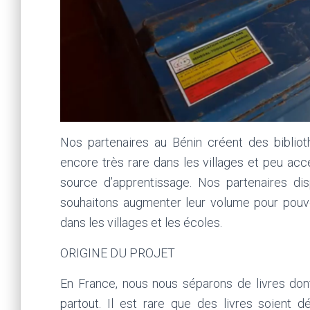
Nos partenaires au Bénin créent des bibliot
encore très rare dans les villages et peu acce
source d’apprentissage. Nos partenaires di
souhaitons augmenter leur volume pour pouvoi
dans les villages et les écoles.
ORIGINE DU PROJET
En France, nous nous séparons de livres dont 
partout. Il est rare que des livres soient d