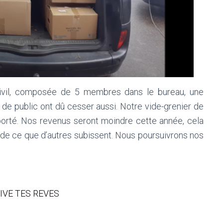
Sivil, composée de 5 membres dans le bureau, une
 de public ont dû cesser aussi. Notre vide-grenier de
porté. Nos revenus seront moindre cette année, cela
é de ce que d’autres subissent. Nous poursuivrons nos
LTIVE TES REVES