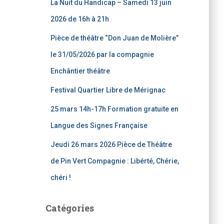
La Nuit du Handicap – Samedi 13 juin
h
e
2026 de 16h à 21h
r
Pièce de théâtre “Don Juan de Molière”
:
le 31/05/2026 par la compagnie
Enchântier théâtre
Festival Quartier Libre de Mérignac
25 mars 14h-17h Formation gratuite en
Langue des Signes Française
Jeudi 26 mars 2026 Pièce de Théâtre
de Pin Vert Compagnie : Libérté, Chérie,
chéri !
Catégories