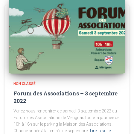
NON CLASSÉ
Forum des Associations – 3 septembre
2022
Venez nous rencontrer ce samedi 3 septembre 2022 au
Forum des Associations de Mérignac toute la journée de
10h à 18h sur le parking la Maison des Associations.
Chaque année à la rentrée de septembre,
Lire la suite