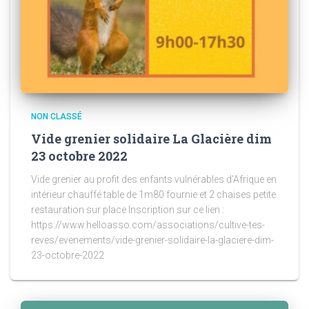
NON CLASSÉ
Vide grenier solidaire La Glacière dim
23 octobre 2022
Vide grenier au profit des enfants vulnérables d’Afrique en
intérieur chauffé table de 1m80 fournie et 2 chaises petite
restauration sur place Inscription sur ce lien :
https://www.helloasso.com/associations/cultive-tes-
reves/evenements/vide-grenier-solidaire-la-glaciere-dim-
23-octobre-2022