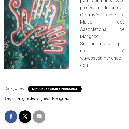
pour débutants avec
professeur diplômée .
Organisée avec la
Maison des
Associations de
Mérignac.
Sur inscription par
mail à
v.ayasse@merignac.
com
Catégories :
LANGUE DES SIGNES FRANÇAISE
Tags:
langue des signes
Mérignac