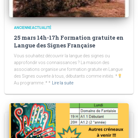
ANCIENNEACTUALITÉ
25 mars 14h-17h Formation gratuite en
Langue des Signes Française
Vous souhaitez découvrir la langue des signes ou
approfondir vos connaissances ? La maison des
associations organise une formation gratuite en Langue
des Signes ouverte à tous, débutants comme initiés. *
Au programme :* *
Lire la suite