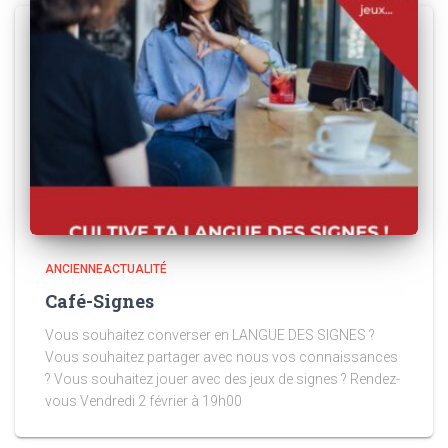
ANCIENNEACTUALITÉ
Café-Signes
Vous souhaitez converser en LANGUE DES SIGNES ?
Vous souhaitez partager avec nous vos connaissances
? Vous souhaitez jouer avec des jeux de signes ? Rendez-
vous Vendredi 2 février à 19h00