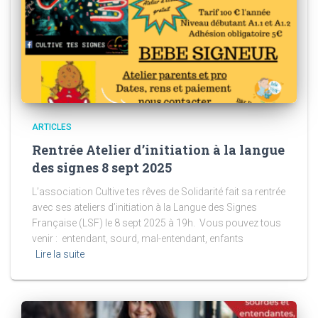
ARTICLES
Rentrée Atelier d’initiation à la langue
des signes 8 sept 2025
L’association Cultive tes rêves de Solidarité fait sa rentrée
avec ses ateliers d’initiation à la Langue des Signes
Française (LSF) le 8 sept 2025 à 19h. Vous pouvez tous
venir : entendant, sourd, mal-entendant, enfants
Lire la suite