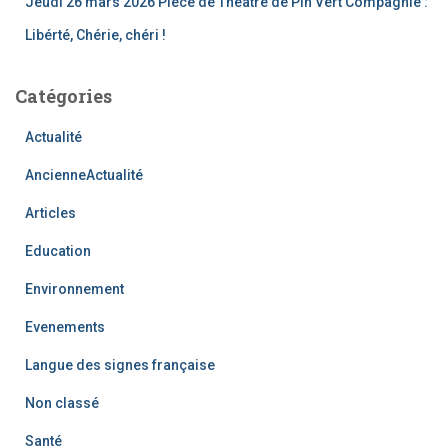
Jeudi 26 mars 2026 Pièce de Théâtre de Pin Vert Compagnie :
Libérté, Chérie, chéri !
Catégories
Actualité
AncienneActualité
Articles
Education
Environnement
Evenements
Langue des signes française
Non classé
Santé