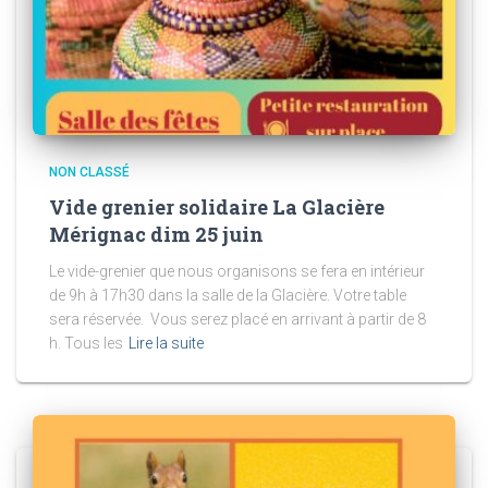
NON CLASSÉ
Vide grenier solidaire La Glacière
Mérignac dim 25 juin
Le vide-grenier que nous organisons se fera en intérieur
de 9h à 17h30 dans la salle de la Glacière. Votre table
sera réservée. Vous serez placé en arrivant à partir de 8
h. Tous les
Lire la suite