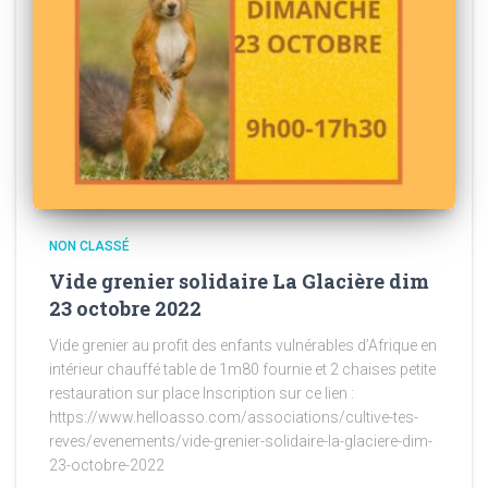
NON CLASSÉ
Vide grenier solidaire La Glacière dim
23 octobre 2022
Vide grenier au profit des enfants vulnérables d’Afrique en
intérieur chauffé table de 1m80 fournie et 2 chaises petite
restauration sur place Inscription sur ce lien :
https://www.helloasso.com/associations/cultive-tes-
reves/evenements/vide-grenier-solidaire-la-glaciere-dim-
23-octobre-2022