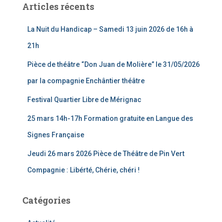
Articles récents
r
c
La Nuit du Handicap – Samedi 13 juin 2026 de 16h à
h
e
21h
r
Pièce de théâtre “Don Juan de Molière” le 31/05/2026
:
par la compagnie Enchântier théâtre
Festival Quartier Libre de Mérignac
25 mars 14h-17h Formation gratuite en Langue des
Signes Française
Jeudi 26 mars 2026 Pièce de Théâtre de Pin Vert
Compagnie : Libérté, Chérie, chéri !
Catégories