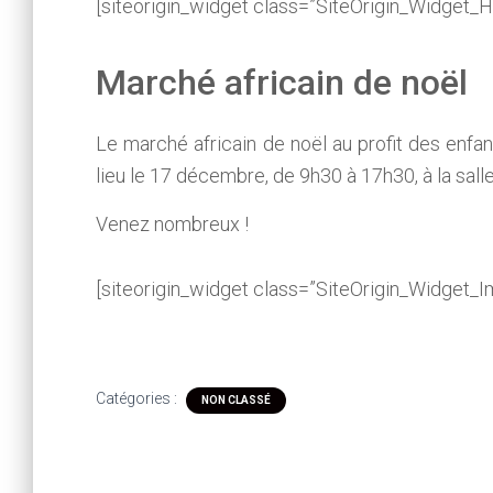
[siteorigin_widget class=”SiteOrigin_Widget_
Marché africain de noël
Le marché africain de noël au profit des enfa
lieu le 17 décembre, de 9h30 à 17h30, à la sall
Venez nombreux !
[siteorigin_widget class=”SiteOrigin_Widget_
Catégories :
NON CLASSÉ