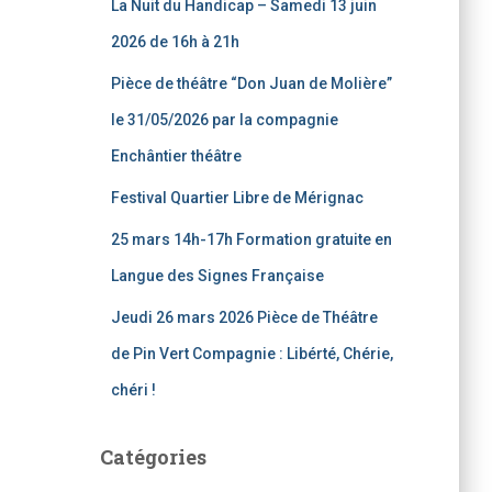
La Nuit du Handicap – Samedi 13 juin
h
e
2026 de 16h à 21h
r
Pièce de théâtre “Don Juan de Molière”
:
le 31/05/2026 par la compagnie
Enchântier théâtre
Festival Quartier Libre de Mérignac
25 mars 14h-17h Formation gratuite en
Langue des Signes Française
Jeudi 26 mars 2026 Pièce de Théâtre
de Pin Vert Compagnie : Libérté, Chérie,
chéri !
Catégories