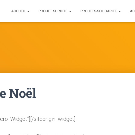
ACCUEIL
PROJET SURDITÉ
PROJETS-SOLIDARITÉ
AC
e Noël
Hero_Widget”]
[/siteorigin_widget]