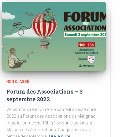
NON CLASSÉ
Forum des Associations – 3
septembre 2022
Venez nous rencontrer ce samedi 3 septembre
2022 au Forum des Associations de Mérignac
toute la journée de 10h à 18h sur le parking la
Maison des Associations. Chaque année à la
rentrée de septembre,
Lire la suite