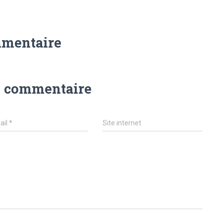
mmentaire
n commentaire
ail
*
Site internet