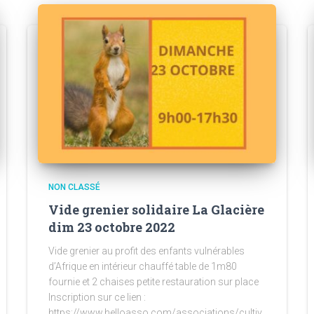
NON CLASSÉ
Vide grenier solidaire La Glacière
dim 23 octobre 2022
Vide grenier au profit des enfants vulnérables
d’Afrique en intérieur chauffé table de 1m80
fournie et 2 chaises petite restauration sur place
Inscription sur ce lien :
https://www.helloasso.com/associations/cultiv