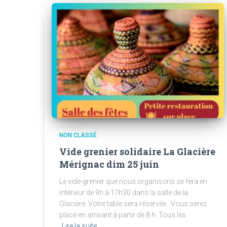
NON CLASSÉ
Vide grenier solidaire La Glacière
Mérignac dim 25 juin
Le vide-grenier que nous organisons se fera en
intérieur de 9h à 17h30 dans la salle de la
Glacière. Votre table sera réservée. Vous serez
placé en arrivant à partir de 8 h. Tous les
Lire la suite