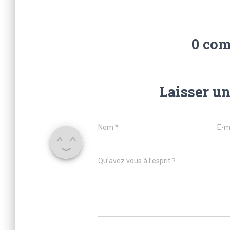
0 co
Laisser u
Nom
*
E-m
Qu’avez vous à l’esprit ?